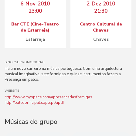
6-Nov-2010
2-Dez-2010
23:00
21:30
Bar CTE (Cine-Teatro
Centro Cultural de
de Estarreja)
Chaves
Estarreja
Chaves
SINOPSE PROMOCIONAL
Há um novo carreiro na música portuguesa. Com uma arquitectura
musical imaginativa, sete formigas e quinze instrumentos fazem a
Presença em palco.
WEBSITE
http://www.myspace.com/apresencadasformigas
http://palcoprincipal.sapo.pt/apdf
Músicas do grupo