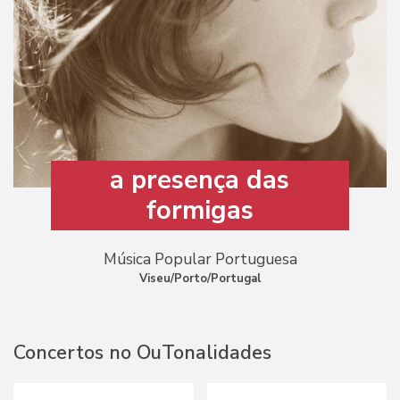
a presença das
formigas
Música Popular Portuguesa
Viseu/Porto/Portugal
Concertos no OuTonalidades