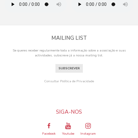
MAILING LIST
Se queres receber regularmente toda a informação sobre a associação e suas
actividades, subscreve já a nossa mailing list.
SUBSCREVER
Consultar Política de Privacidade
SIGA-NOS
Facebook
Youtube
Instagram