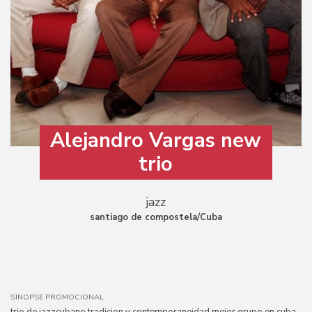
Alejandro Vargas new
trio
jazz
santiago de compostela/Cuba
SINOPSE PROMOCIONAL