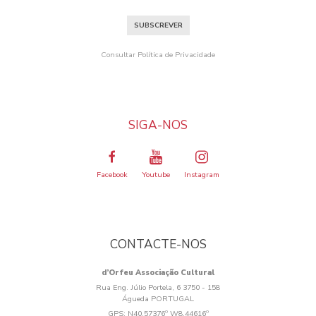
SUBSCREVER
Consultar Política de Privacidade
SIGA-NOS
Facebook
Youtube
Instagram
CONTACTE-NOS
d’Orfeu Associação Cultural
Rua Eng. Júlio Portela, 6 3750 - 158
Águeda PORTUGAL
GPS:
N40.57376º W8.44616º