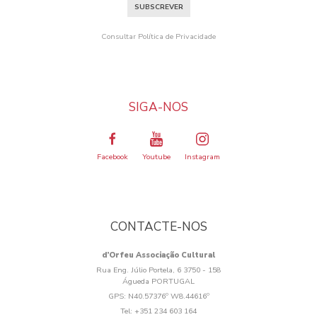
SUBSCREVER
Consultar Política de Privacidade
SIGA-NOS
Facebook
Youtube
Instagram
CONTACTE-NOS
d’Orfeu Associação Cultural
Rua Eng. Júlio Portela, 6 3750 - 158
Águeda PORTUGAL
GPS:
N40.57376º W8.44616º
Tel:
+351 234 603 164