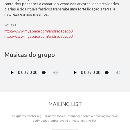
canto dos passaros a cantar, do vento nas àrvores, das actividades
diárias e dos rituais festivos transmite uma forte ligação à terra, à
natureza e a nós mesmos.
WEBSITE
http://www.myspace.com/andrecabaco3
http://www.myspace.com/andrecabaco3
Músicas do grupo
MAILING LIST
Se queres receber regularmente toda a informação sobre a associação e suas
actividades, subscreve já a nossa mailing list.