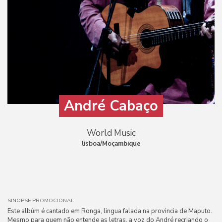
André Cabaço
World Music
lisboa/Moçambique
SINOPSE PROMOCIONAL
Este albúm é cantado em Ronga, lingua falada na provincia de Maputo.
Mesmo para quem não entende as letras, a voz do André recriando o