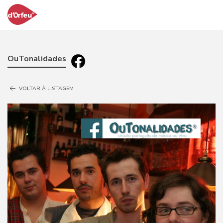
OuTonalidades
VOLTAR À LISTAGEM