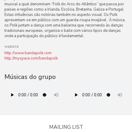
musical a qual denominam “Folk do Arco do Atlântico” que passa por
países e regiões como a Irlanda, Escócia, Bretanha, Galiza e Portugal.
Estas influências são notórias também no aspecto visual. Os Polk
apresentam-se em público com um guarda-roupa invejável . À música,
os Polk juntam a dança com uma bailarina que, recorrendo às danças
tradicionais europeias, organiza o baile com vários tipos de danças
onde a participação do público é fundamental.
WEBSITE
http://www.bandapolk.com
http://myspace.com/bandapolk
Músicas do grupo
MAILING LIST