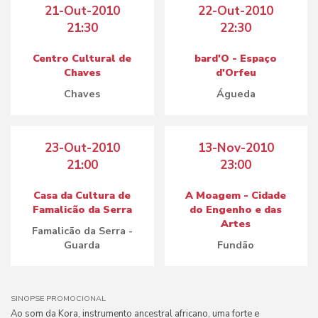
21-Out-2010
22-Out-2010
21:30
22:30
Centro Cultural de
bard'O - Espaço
Chaves
d'Orfeu
Chaves
Águeda
23-Out-2010
13-Nov-2010
21:00
23:00
Casa da Cultura de
A Moagem - Cidade
Famalicão da Serra
do Engenho e das
Artes
Famalicão da Serra -
Guarda
Fundão
SINOPSE PROMOCIONAL
Ao som da Kora, instrumento ancestral africano, uma forte e