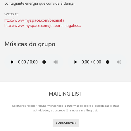
contagiante energia que convida à dança.
WEBSITE
http://www.myspace.com/belanafa
http://www.myspace.com/josebraimagalissa
Músicas do grupo
MAILING LIST
Se queres receber regularmente toda a informação sobre a associação e suas
actividades, subscreve já a nossa mailing list.
SUBSCREVER