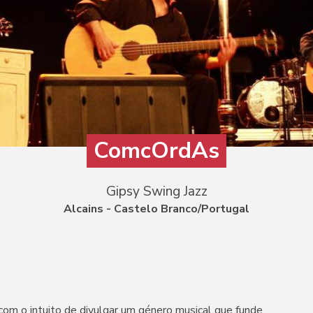
ComcOrdAs
Gipsy Swing Jazz
Alcains - Castelo Branco/Portugal
m o intuito de divulgar um género musical que funde