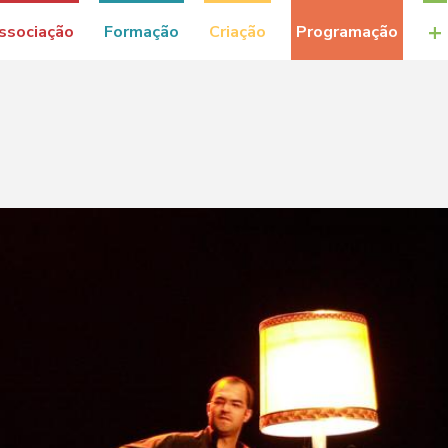
+
ssociação
Formação
Criação
Programação