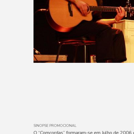
SINOPSE PROMOCIONAL
O “Comcordas” formaram-se em Julho de 2006 co