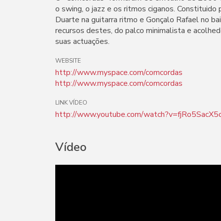
o swing, o jazz e os ritmos ciganos. Constituido
Duarte na guitarra ritmo e Gonçalo Rafael no ba
recursos destes, do palco minimalista e acolhed
suas actuações.
WEBSITE
http://www.myspace.com/comcordas
http://www.myspace.com/comcordas
LINK VÍDEO
http://www.youtube.com/watch?v=fjRo5SacX5c
Vídeo