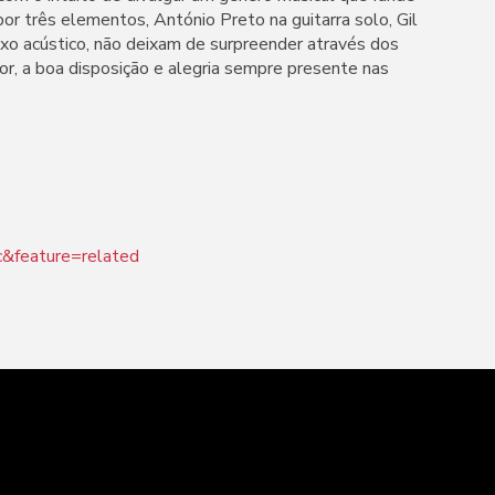
 por três elementos, António Preto na guitarra solo, Gil
ixo acústico, não deixam de surpreender através dos
or, a boa disposição e alegria sempre presente nas
&feature=related