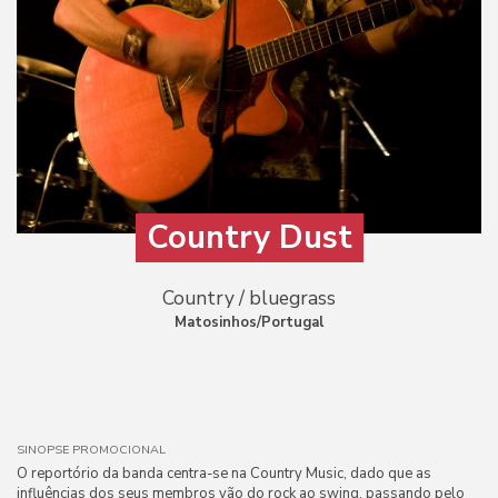
Country Dust
Country / bluegrass
Matosinhos/Portugal
SINOPSE PROMOCIONAL
O reportório da banda centra-se na Country Music, dado que as
influências dos seus membros vão do rock ao swing, passando pelo