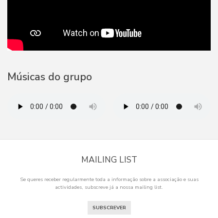
Músicas do grupo
MAILING LIST
Se queres receber regularmente toda a informação sobre a associação e suas
actividades, subscreve já a nossa mailing list.
SUBSCREVER