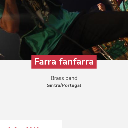
Farra fanfarra
Brass band
Sintra/Portugal