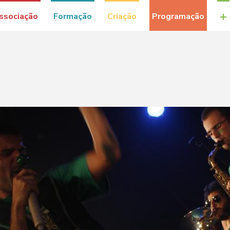
+
ssociação
Formação
Criação
Programação