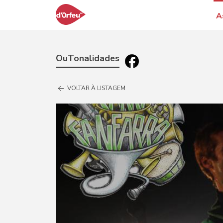
A
OuTonalidades
VOLTAR À LISTAGEM