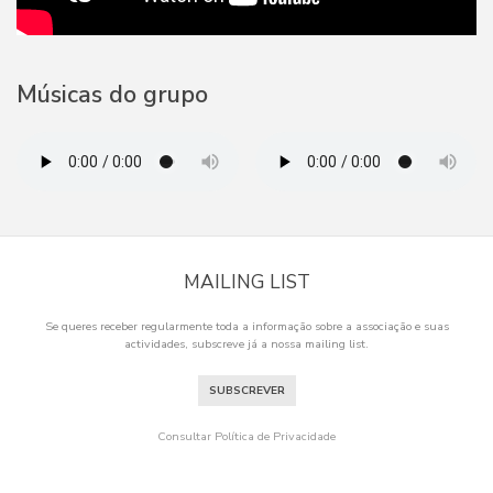
Músicas do grupo
MAILING LIST
Se queres receber regularmente toda a informação sobre a associação e suas
actividades, subscreve já a nossa mailing list.
SUBSCREVER
Consultar Política de Privacidade