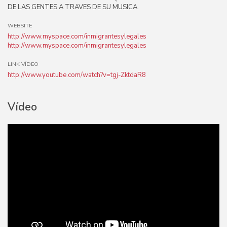
DE LAS GENTES A TRAVES DE SU MUSICA.
WEBSITE
http://www.myspace.com/inmigrantesylegales
http://www.myspace.com/inmigrantesylegales
LINK VÍDEO
http://www.youtube.com/watch?v=tgj-ZktdaR8
Vídeo