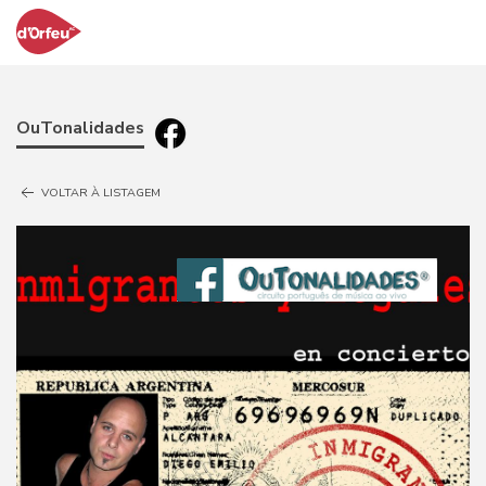
OuTonalidades
VOLTAR À LISTAGEM