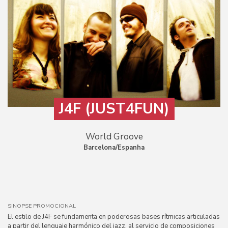
J4F (JUST4FUN)
World Groove
Barcelona/Espanha
SINOPSE PROMOCIONAL
El estilo de J4F se fundamenta en poderosas bases rítmicas articuladas
a partir del lenguaje harmónico del jazz, al servicio de composiciones