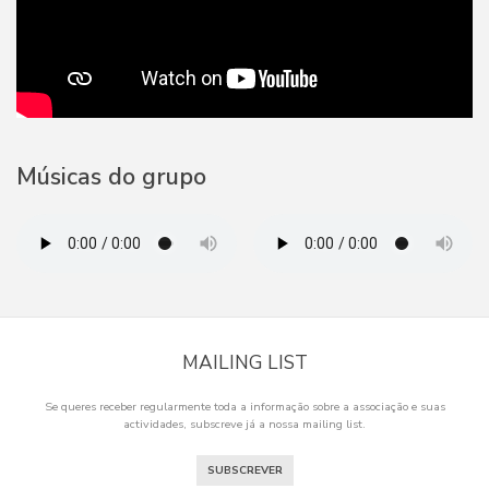
Músicas do grupo
MAILING LIST
Se queres receber regularmente toda a informação sobre a associação e suas
actividades, subscreve já a nossa mailing list.
SUBSCREVER