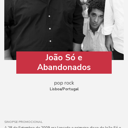
João Só e
Abandonados
pop rock
Lisboa/Portugal
SINOPSE PROMOCIONAL