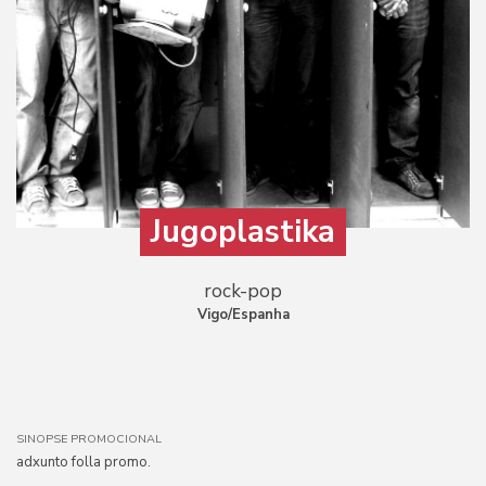
Jugoplastika
rock-pop
Vigo/Espanha
SINOPSE PROMOCIONAL
adxunto folla promo.