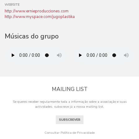
WEBSITE
http://www.ernieproducciones.com
http://www.myspace.com/jugoplastika
Músicas do grupo
MAILING LIST
Se queres receber regularmente toda a informação sobre a associação e suas
actividades, subscreve já a nossa mailing list.
SUBSCREVER
Consultar Política de Privacidade