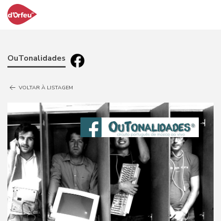
OuTonalidades
VOLTAR À LISTAGEM