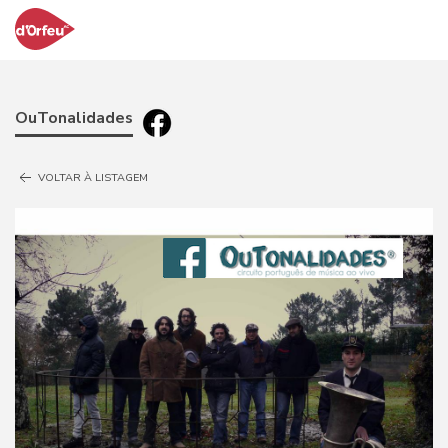
OuTonalidades
VOLTAR À LISTAGEM