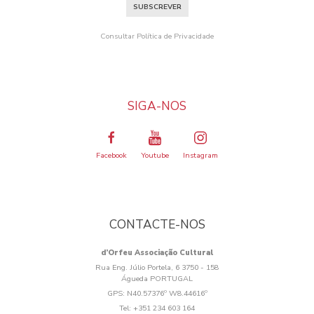
SUBSCREVER
Consultar Política de Privacidade
SIGA-NOS
Facebook
Youtube
Instagram
CONTACTE-NOS
d’Orfeu Associação Cultural
Rua Eng. Júlio Portela, 6 3750 - 158
Águeda PORTUGAL
GPS:
N40.57376º W8.44616º
Tel:
+351 234 603 164