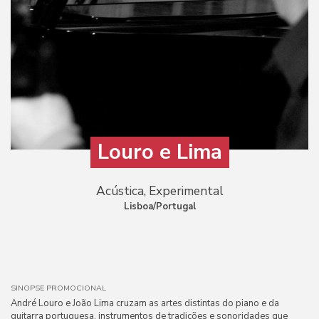
Louro e Lima
Acústica, Experimental
Lisboa/Portugal
SINOPSE PROMOCIONAL
André Louro e João Lima cruzam as artes distintas do piano e da
guitarra portuguesa, instrumentos de tradições e sonoridades que