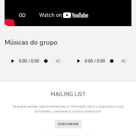
Músicas do grupo
MAILING LIST
Se queres receber regularmente toda a informação sobre a associação e suas
actividades, subscreve já a nossa mailing list.
SUBSCREVER