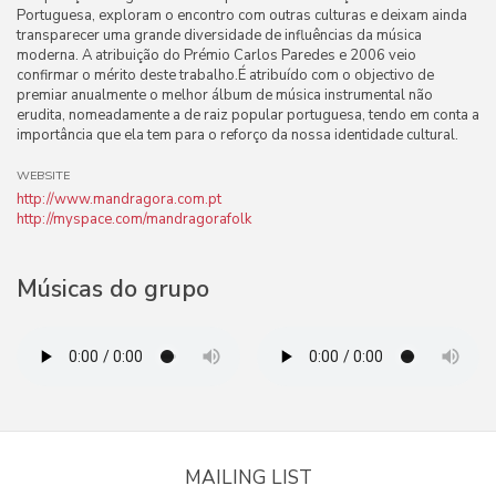
Portuguesa, exploram o encontro com outras culturas e deixam ainda
transparecer uma grande diversidade de influências da música
moderna. A atribuição do Prémio Carlos Paredes e 2006 veio
confirmar o mérito deste trabalho.É atribuído com o objectivo de
premiar anualmente o melhor álbum de música instrumental não
erudita, nomeadamente a de raiz popular portuguesa, tendo em conta a
importância que ela tem para o reforço da nossa identidade cultural.
WEBSITE
http://www.mandragora.com.pt
http://myspace.com/mandragorafolk
Músicas do grupo
MAILING LIST