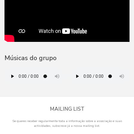
Músicas do grupo
MAILING LIST
Se queres receber regularmente toda a informação sobre a associação e suas
actividades, subscreve já a nossa mailing list.