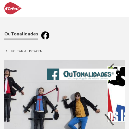
OuTonalidades
VOLTAR À LISTAGEM