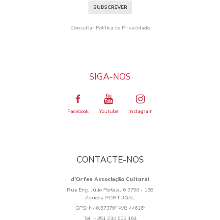
SUBSCREVER
Consultar Política de Privacidade
SIGA-NOS
Facebook
Youtube
Instagram
CONTACTE-NOS
d’Orfeu Associação Cultural
Rua Eng. Júlio Portela, 6 3750 - 158
Águeda PORTUGAL
GPS:
N40.57376º W8.44616º
Tel:
+351 234 603 164