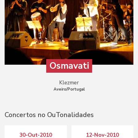
Osmavati
Klezmer
Aveiro/Portugal
Concertos no OuTonalidades
30-Out-2010
12-Nov-2010