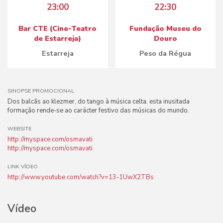
23:00
22:30
Bar CTE (Cine-Teatro
Fundação Museu do
de Estarreja)
Douro
Estarreja
Peso da Régua
SINOPSE PROMOCIONAL
Dos balcãs ao klezmer, do tango à música celta, esta inusitada
formação rende-se ao carácter festivo das músicas do mundo.
WEBSITE
http://myspace.com/osmavati
http://myspace.com/osmavati
LINK VÍDEO
http://www.youtube.com/watch?v=13-1UwX2TBs
Vídeo