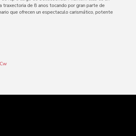
a traxectoria de 8 anos tocando por gran parte de
ario que ofrecen un espectaculo carismático, potente
nCw