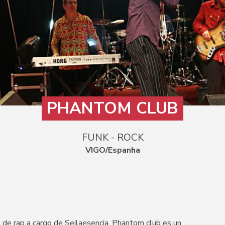
PHANTOM CLUB
FUNK - ROCK
VIGO/Espanha
 de rap a cargo de Seilaesencia. Phantom club es un