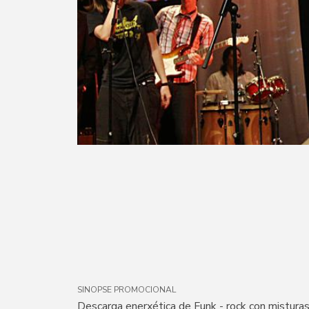
SINOPSE PROMOCIONAL
Descarga enerxética de Funk - rock con misturas