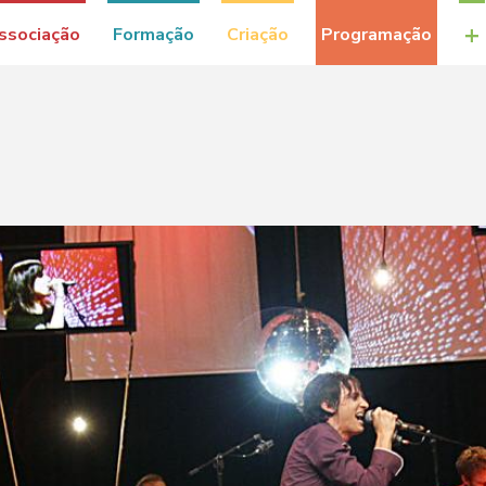
+
ssociação
Formação
Criação
Programação