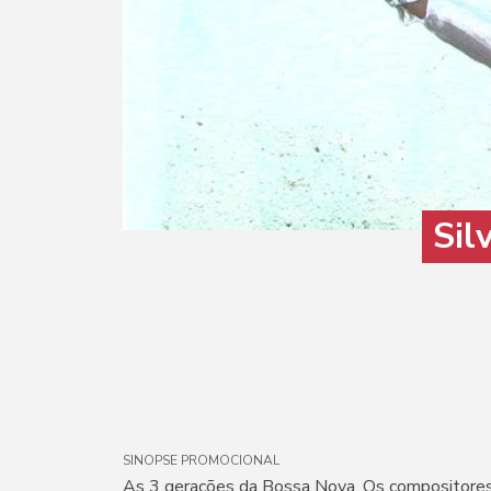
Sil
SINOPSE PROMOCIONAL
As 3 gerações da Bossa Nova. Os compositores