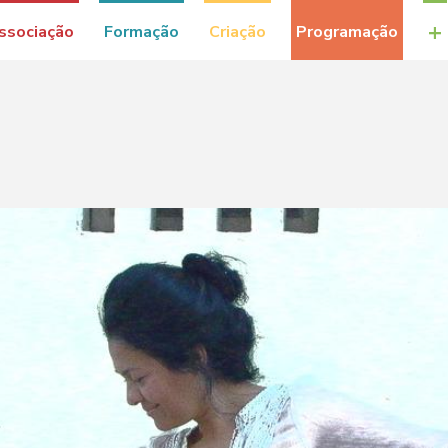
+
ssociação
Formação
Criação
Programação