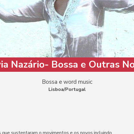
via Nazário- Bossa e Outras N
Bossa e word music
Lisboa/Portugal
 que sustentaram o movimentos e os novos incluindo