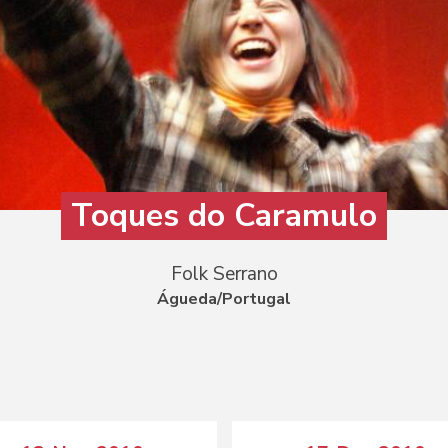
Toques do Caramulo
Folk Serrano
Águeda/Portugal