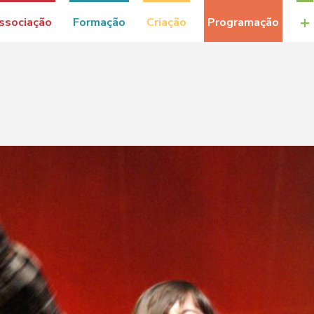
+
ssociação
Formação
Criação
Programação