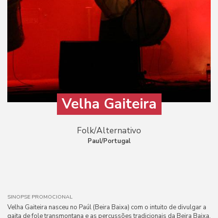
Velha Gaiteira
Folk/Alternativo
Paul/Portugal
SINOPSE PROMOCIONAL
Velha Gaiteira nasceu no Paúl (Beira Baixa) com o intuito de divulgar a
gaita de fole transmontana e as percussões tradicionais da Beira Baixa.