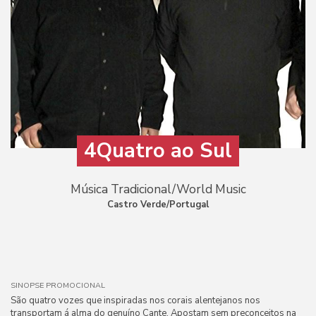
4Quatro ao Sul
Música Tradicional/World Music
Castro Verde/Portugal
SINOPSE PROMOCIONAL
São quatro vozes que inspiradas nos corais alentejanos nos
transportam á alma do genuíno Cante. Apostam sem preconceitos na