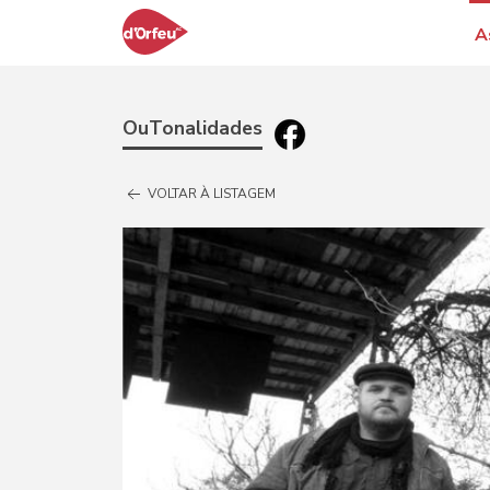
A
OuTonalidades
VOLTAR À LISTAGEM