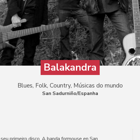
Balakandra
Blues, Folk, Country, Músicas do mundo
San Sadurniño/Espanha
 seu primeiro disco. A banda formouse en San