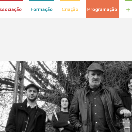
+
ssociação
Formação
Criação
Programação