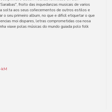
Saraibas", froito das inquedanzas musicais de varios
da solta aos seus coñecementos de outros estilos e
r o seu primeiro album, no que e dificil etiquetar o que
encias moi dispares, letras comprometidas coa nosa
unha viaxe polas músicas do mundo guiada polo folk
T-kM