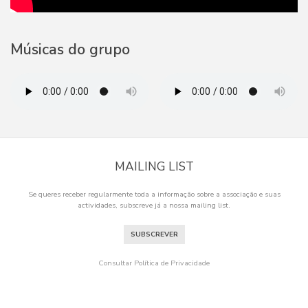
Músicas do grupo
MAILING LIST
Se queres receber regularmente toda a informação sobre a associação e suas
actividades, subscreve já a nossa mailing list.
SUBSCREVER
Consultar Política de Privacidade