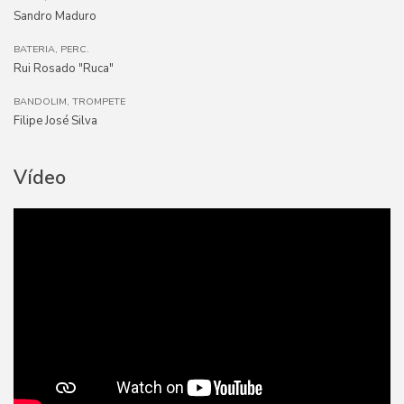
Sandro Maduro
BATERIA, PERC.
Rui Rosado "Ruca"
BANDOLIM, TROMPETE
Filipe José Silva
Vídeo