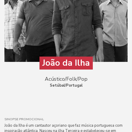
João da Ilha
Acústico/Folk/Pop
Setúbal/Portugal
SINOPSE PROMOCIONAL
João da Ilha é um cantautor açoriano que faz música portuguesa com
inspiração atlântica. Nasceu na ilha Terceira e estabeleceu-se em