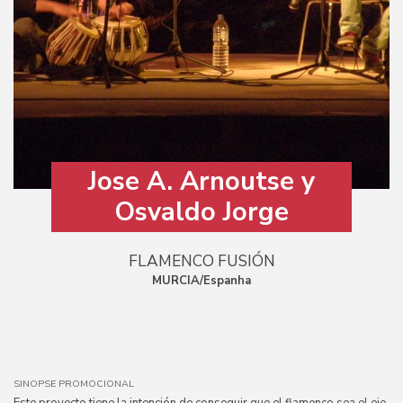
Jose A. Arnoutse y
Osvaldo Jorge
FLAMENCO FUSIÓN
MURCIA/Espanha
SINOPSE PROMOCIONAL