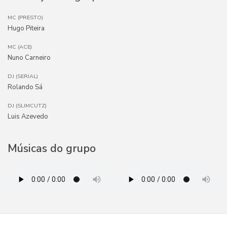
MC (PRESTO)
Hugo Piteira
MC (ACE)
Nuno Carneiro
DJ (SERIAL)
Rolando Sá
DJ (SLIMCUTZ)
Luis Azevedo
Músicas do grupo