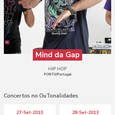
Mind da Gap
HIP HOP
PORTO/Portugal
Concertos no OuTonalidades
27-Set-2013
28-Set-2013