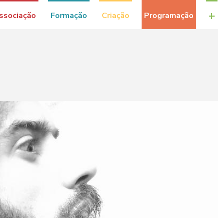
+
ssociação
Formação
Criação
Programação