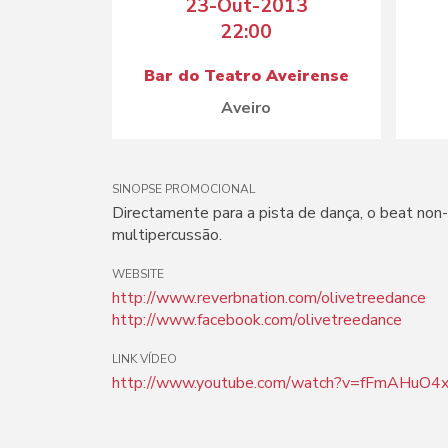
23-Out-2013
22:00
Bar do Teatro Aveirense
Aveiro
SINOPSE PROMOCIONAL
Directamente para a pista de dança, o beat non-s
multipercussão.
WEBSITE
http://www.reverbnation.com/olivetreedance
http://www.facebook.com/olivetreedance
LINK VÍDEO
http://www.youtube.com/watch?v=fFmAHuO4