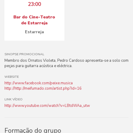
23:00
Bar do Cine-Teatro
de Estarreja
Estarreja
SINOPSE PROMOCIONAL
Membro dos Ornatos Violeta, Pedro Cardoso apresenta-se a solo com
peças para guitarra acústica e eléctrica.
WEBSITE
http://www.facebook.com/peixe.musica
http://http://meifumado.com/artist.php?id=16
LINK VÍDEO
http://www.youtube.com/watch?v=LBtdWAa_utw
Formação do grupo