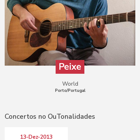
Peixe
World
Porto/Portugal
Concertos no OuTonalidades
13-Dez-2013