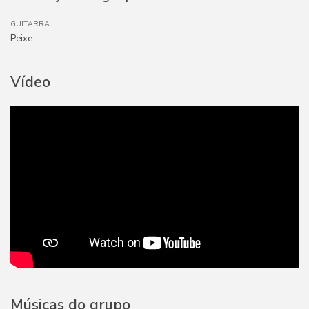
GUITARRA
Peixe
Vídeo
Músicas do grupo