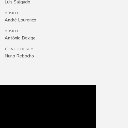
Luis Salgado
MÚSICO
André Lourenço
MÚSICO
António Bexiga
TÉCNICO DE SOM
Nuno Rebocho