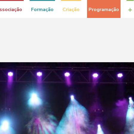
+
ssociação
Formação
Criação
Programação