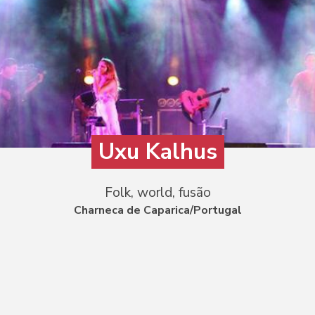
Uxu Kalhus
Folk, world, fusão
Charneca de Caparica/Portugal