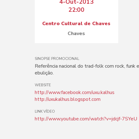
4-Out-2013
22:00
Centro Cultural de Chaves
Chaves
SINOPSE PROMOCIONAL
Referência nacional do trad-folk com rock, funk
ebulição.
WEBSITE
http://www.facebook.com/uxu.kalhus
http://uxukalhus.blogspot.com
LINK VÍDEO
http://www.youtube.com/watch?v=jdcjf-7SYeU