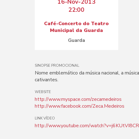
16-Nov-2013
22:00
Café-Concerto do Teatro
Municipal da Guarda
Guarda
SINOPSE PROMOCIONAL
Nome emblemático da música nacional, a música 
cativantes.
WEBSITE
http://www.myspace.com/zecamedeiros
http://www.facebook.com/Zeca.Medeiros
LINK VÍDEO
http://www.youtube.com/watch?v=j6KUtVI8CR