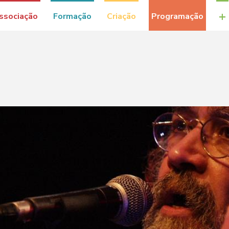
+
ssociação
Formação
Criação
Programação