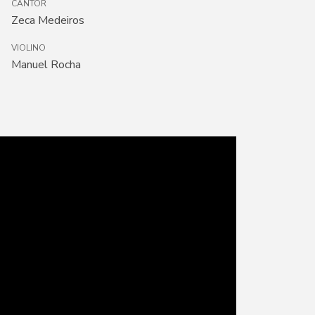
CANTOR
Zeca Medeiros
VIOLINO
Manuel Rocha