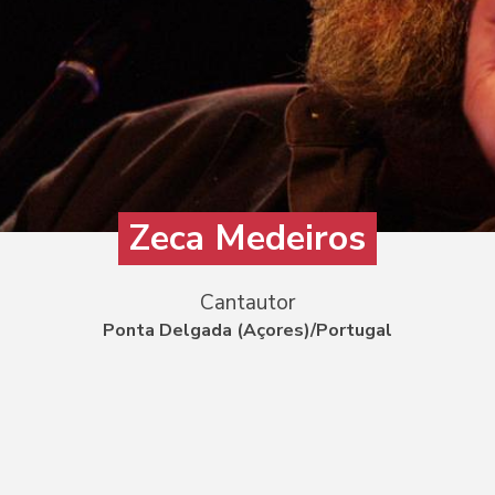
Zeca Medeiros
Cantautor
Ponta Delgada (Açores)/Portugal