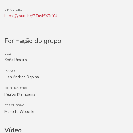
LINK VÍDEO
https://youtu.be/7TnsISXRuYU
Formação do grupo
VOZ
Sofia Ribeiro
PIANO
Juan Andrés Ospina
CONTRABAIXO
Petros Klampanis
PERCUSSÃO
Marcelo Woloski
Vídeo