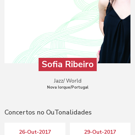
Sofia Ribeiro
Jazz/ World
Nova Iorque/Portugal
Concertos no OuTonalidades
26-Out-2017
29-Out-2017