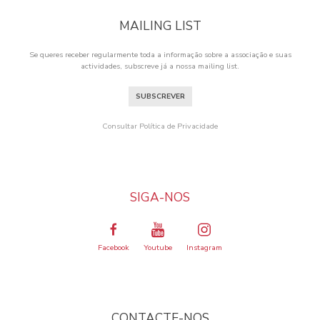
MAILING LIST
Se queres receber regularmente toda a informação sobre a associação e suas
actividades, subscreve já a nossa mailing list.
SUBSCREVER
Consultar Política de Privacidade
SIGA-NOS
Facebook
Youtube
Instagram
CONTACTE-NOS