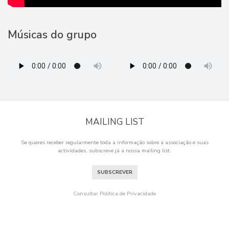
Músicas do grupo
MAILING LIST
Se queres receber regularmente toda a informação sobre a associação e suas
actividades, subscreve já a nossa mailing list.
SUBSCREVER
Consultar Política de Privacidade