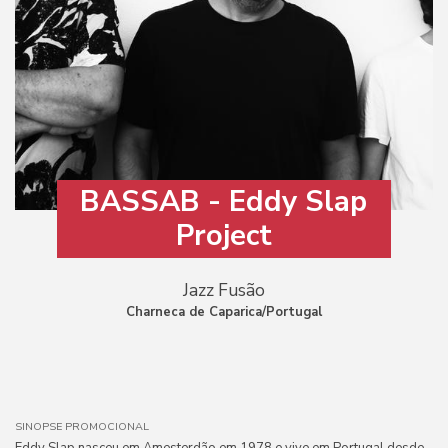
BASSAB - Eddy Slap
Project
Jazz Fusão
Charneca de Caparica/Portugal
SINOPSE PROMOCIONAL