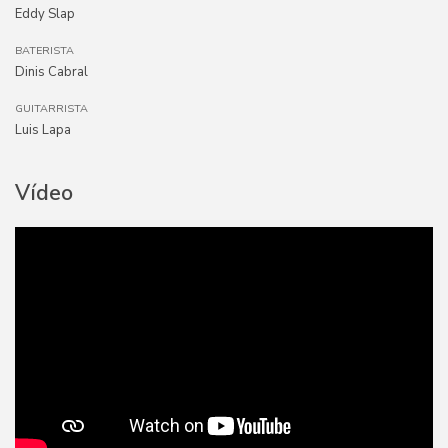
Eddy Slap
BATERISTA
Dinis Cabral
GUITARRISTA
Luis Lapa
Vídeo