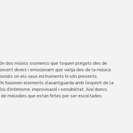
) són dos músics osonencs que toquen plegats des de
oncert divers i emocionant que viatja des de la música
icionals on els seus instruments hi són presents.
’hi fusionen elements d’avantguarda amb l’esperit de la
i d’intimisme, improvisació i sensibilitat. Així doncs,
ie de melodies que estan fetes per ser escoltades