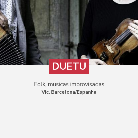
DUETU
Folk, musicas improvisadas
Vic, Barcelona/Espanha