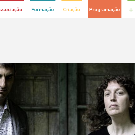
+
ssociação
Formação
Criação
Programação