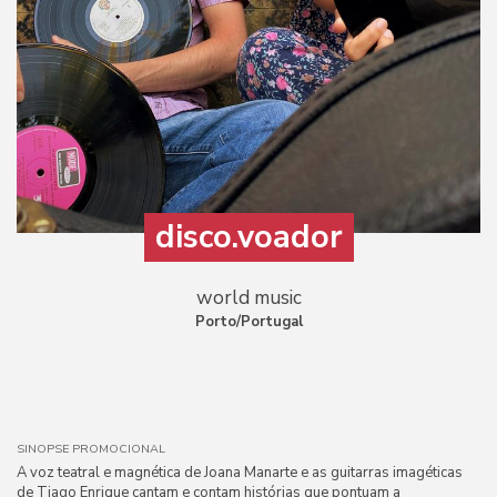
disco.voador
world music
Porto/Portugal
SINOPSE PROMOCIONAL
A voz teatral e magnética de Joana Manarte e as guitarras imagéticas
de Tiago Enrique cantam e contam histórias que pontuam a