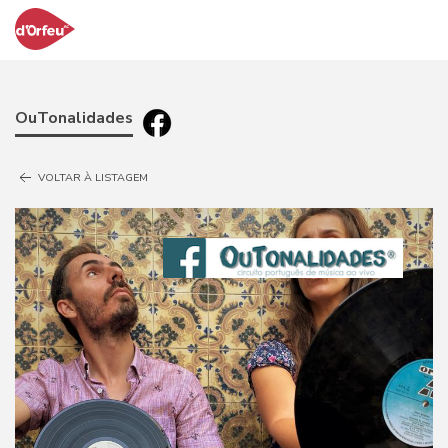
OuTonalidades
VOLTAR À LISTAGEM