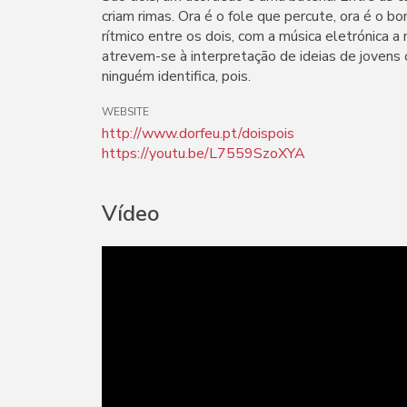
criam rimas. Ora é o fole que percute, ora é o b
rítmico entre os dois, com a música eletrónica a 
atrevem-se à interpretação de ideias de jovens
ninguém identifica, pois.
WEBSITE
http://www.dorfeu.pt/doispois
https://youtu.be/L7559SzoXYA
Vídeo