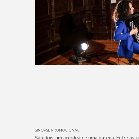
SINOPSE PROMOCIONAL
São dois, um acordeão e uma bateria. Entre as c