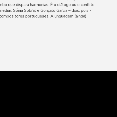
ombo que dispara harmonias. É o diálogo ou o conflito
mediar. Sónia Sobral e Gonçalo Garcia – dois, pois -
 compositores portugueses. A linguagem (ainda)