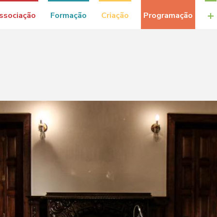
+
ssociação
Formação
Criação
Programação