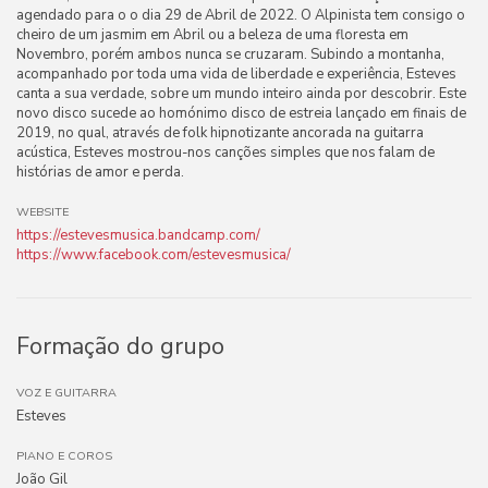
agendado para o o dia 29 de Abril de 2022. O Alpinista tem consigo o
cheiro de um jasmim em Abril ou a beleza de uma floresta em
Novembro, porém ambos nunca se cruzaram. Subindo a montanha,
acompanhado por toda uma vida de liberdade e experiência, Esteves
canta a sua verdade, sobre um mundo inteiro ainda por descobrir. Este
novo disco sucede ao homónimo disco de estreia lançado em finais de
2019, no qual, através de folk hipnotizante ancorada na guitarra
acústica, Esteves mostrou-nos canções simples que nos falam de
histórias de amor e perda.
WEBSITE
https://estevesmusica.bandcamp.com/
https://www.facebook.com/estevesmusica/
Formação do grupo
VOZ E GUITARRA
Esteves
PIANO E COROS
João Gil