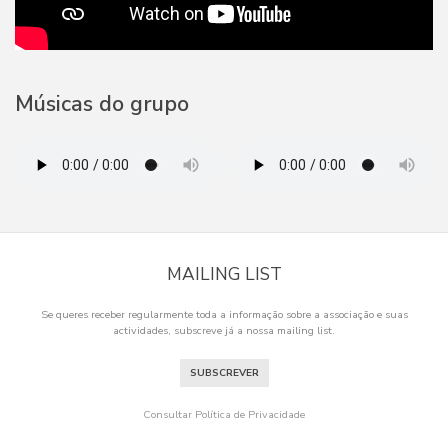
Músicas do grupo
MAILING LIST
Se queres receber regularmente toda a informação sobre a associação e suas
actividades, subscreve já a nossa mailing list.
SUBSCREVER
Consultar Política de Privacidade