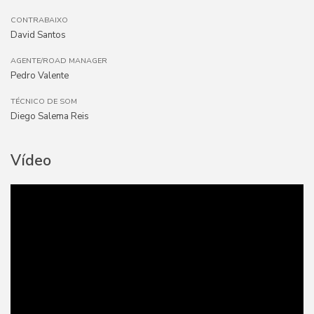
CONTRABAIXO
David Santos
AGENTE/ROAD MANAGER
Pedro Valente
TÉCNICO DE SOM
Diego Salema Reis
Vídeo