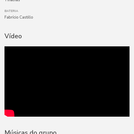
Tinalhas
BATERIA
Fabrício Castillo
Vídeo
Músicas do grupo