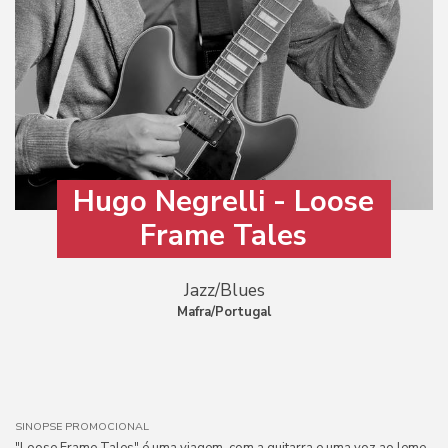
Hugo Negrelli - Loose
Frame Tales
Jazz/Blues
Mafra/Portugal
SINOPSE PROMOCIONAL