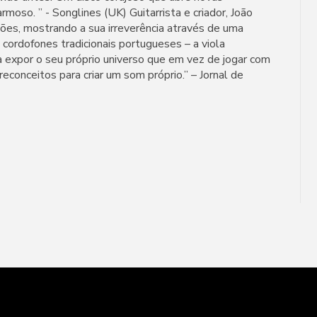
rmoso. ” - Songlines (UK) Guitarrista e criador, João
ições, mostrando a sua irreverência através de uma
cordofones tradicionais portugueses – a viola
 expor o seu próprio universo que em vez de jogar com
reconceitos para criar um som próprio.” – Jornal de