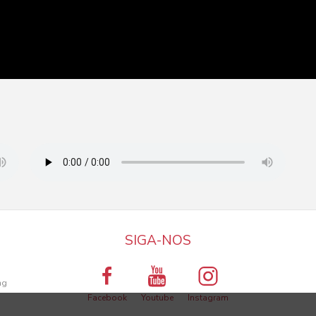
SIGA-NOS
a
ng
Facebook
Youtube
Instagram