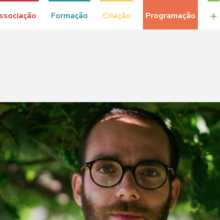
+
ssociação
Formação
Criação
Programação