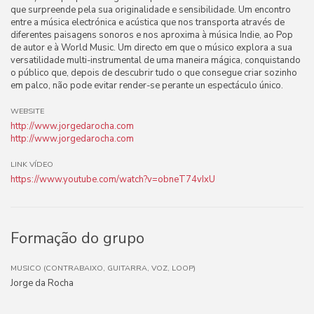
que surpreende pela sua originalidade e sensibilidade. Um encontro
entre a música electrónica e acústica que nos transporta através de
diferentes paisagens sonoros e nos aproxima à música Indie, ao Pop
de autor e à World Music. Um directo em que o músico explora a sua
versatilidade multi-instrumental de uma maneira mágica, conquistando
o público que, depois de descubrir tudo o que consegue criar sozinho
em palco, não pode evitar render-se perante un espectáculo único.
WEBSITE
http://www.jorgedarocha.com
http://www.jorgedarocha.com
LINK VÍDEO
https://www.youtube.com/watch?v=obneT74vIxU
Formação do grupo
MUSICO (CONTRABAIXO, GUITARRA, VOZ, LOOP)
Jorge da Rocha