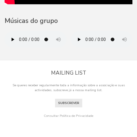
Músicas do grupo
MAILING LIST
Se queres receber regularmente toda a informação sobre a associação e suas
actividades, subscreve já a nossa mailing list.
SUBSCREVER
Consultar Política de Privacidade