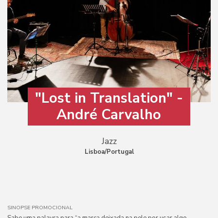
"Lost in Translation" -
André Carvalho
Jazz
Lisboa/Portugal
SINOPSE PROMOCIONAL