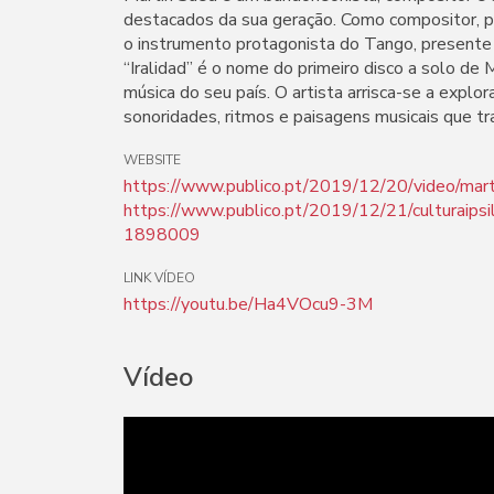
destacados da sua geração. Como compositor, p
o instrumento protagonista do Tango, presente n
“Iralidad” é o nome do primeiro disco a solo de
música do seu país. O artista arrisca-se a explo
sonoridades, ritmos e paisagens musicais que tr
WEBSITE
https://www.publico.pt/2019/12/20/video/mar
https://www.publico.pt/2019/12/21/culturaipsil
1898009
LINK VÍDEO
https://youtu.be/Ha4VOcu9-3M
Vídeo