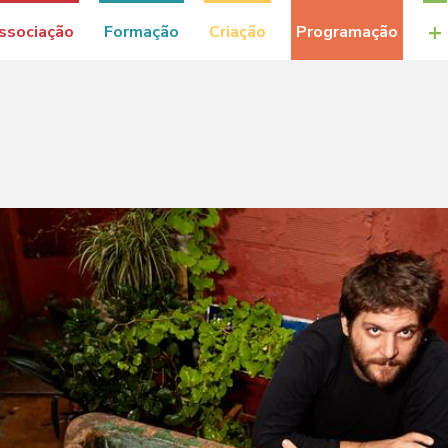
+
ssociação
Formação
Criação
Programação