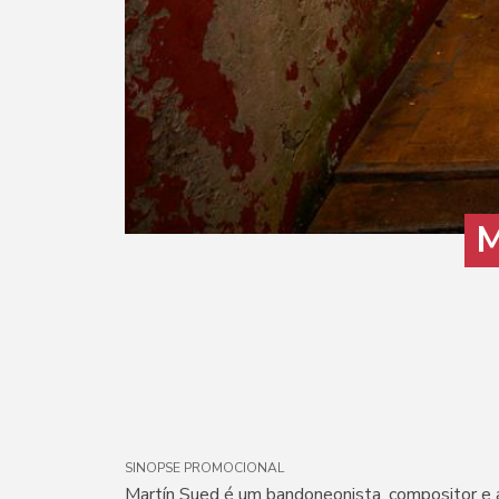
M
SINOPSE PROMOCIONAL
Martín Sued é um bandoneonista, compositor e a