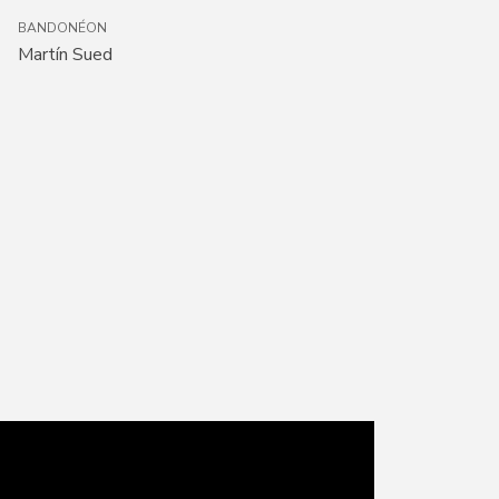
BANDONÉON
Martín Sued