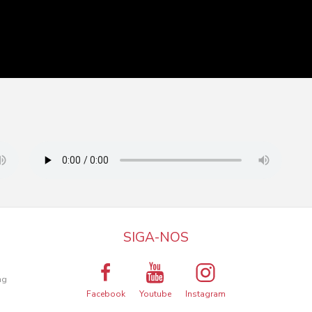
SIGA-NOS
a
ng
Facebook
Youtube
Instagram