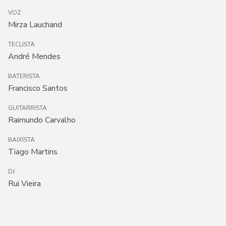
VOZ
Mirza Lauchand
TECLISTA
André Mendes
BATERISTA
Francisco Santos
GUITARRISTA
Raimundo Carvalho
BAIXISTA
Tiago Martins
DJ
Rui Vieira