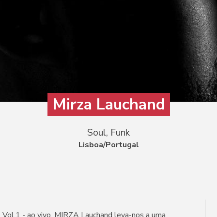
Mirza Lauchand
Soul, Funk
Lisboa/Portugal
 Vol.1 - ao vivo, MIRZA Lauchand leva-nos a uma