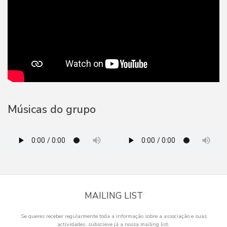
Músicas do grupo
MAILING LIST
Se queres receber regularmente toda a informação sobre a associação e suas
actividades, subscreve já a nossa mailing list.