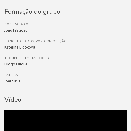
Formação do grupo
CONTRABAIXO
João Fragoso
PIANO, TECLADOS, VOZ, COMPOSIÇÃO
Katerina L'dokova
TROMPETE, FLAUTA, LOOPS
Diogo Duque
BATERIA
Joel Silva
Vídeo