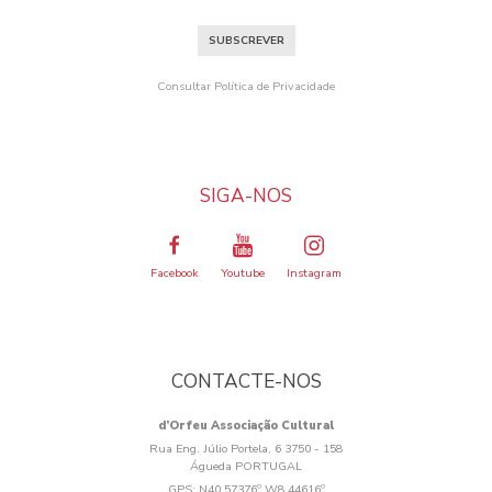
SUBSCREVER
Consultar Política de Privacidade
SIGA-NOS
Facebook
Youtube
Instagram
CONTACTE-NOS
d’Orfeu Associação Cultural
Rua Eng. Júlio Portela, 6 3750 - 158
Águeda PORTUGAL
GPS:
N40.57376º W8.44616º