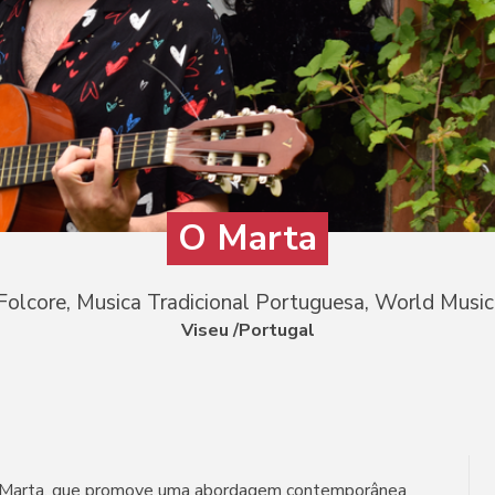
O Marta
 Folcore, Musica Tradicional Portuguesa, World Music
Viseu /Portugal
me Marta, que promove uma abordagem contemporânea