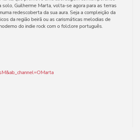
 a solo, Guilherme Marta, volta-se agora para as terras
, numa redescoberta da sua aura. Seja a compleição da
nicos da região beirã ou as carismáticas melodias de
moderno do indie rock com o folclore português.
0sM&ab_channel=OMarta