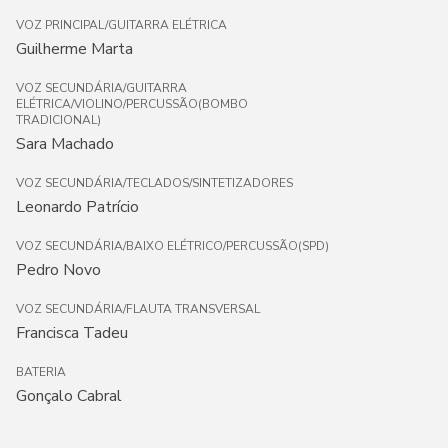
VOZ PRINCIPAL/GUITARRA ELÉTRICA
Guilherme Marta
VOZ SECUNDÁRIA/GUITARRA
ELÉTRICA/VIOLINO/PERCUSSÃO(BOMBO
TRADICIONAL)
Sara Machado
VOZ SECUNDÁRIA/TECLADOS/SINTETIZADORES
Leonardo Patrício
VOZ SECUNDÁRIA/BAIXO ELÉTRICO/PERCUSSÃO(SPD)
Pedro Novo
VOZ SECUNDÁRIA/FLAUTA TRANSVERSAL
Francisca Tadeu
BATERIA
Gonçalo Cabral