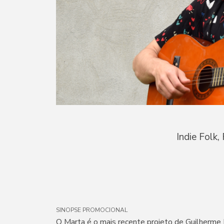
Indie Folk,
SINOPSE PROMOCIONAL
O Marta é o mais recente projeto de Guilher