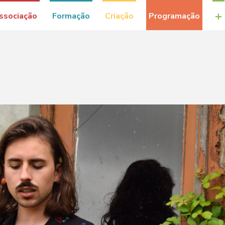
+
ssociação
Formação
Criação
Programação