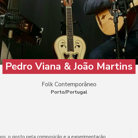
Pedro Viana & João Martins
Folk Contemporâneo
Porto/Portugal
gos, o gosto pela composição e a experimentação