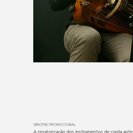
SINOPSE PROMOCIONAL
A revalorização dos instrumentos de corda anti