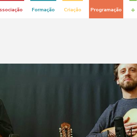
+
ssociação
Formação
Criação
Programação