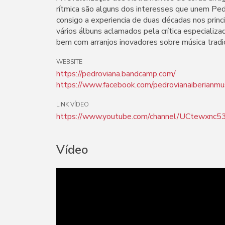
rítmica são alguns dos interesses que unem Ped
consigo a experiencia de duas décadas nos princi
vários álbuns aclamados pela crítica especializ
bem com arranjos inovadores sobre música tradici
WEBSITE
https://pedroviana.bandcamp.com/
https://www.facebook.com/pedrovianaiberianmu
LINK VÍDEO
https://www.youtube.com/channel/UCtewx
Vídeo