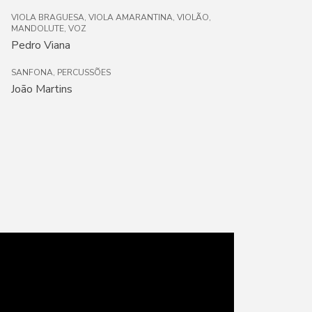
VIOLA BRAGUESA, VIOLA AMARANTINA, VIOLÃO,
MANDOLUTE, VOZ
Pedro Viana
SANFONA, PERCUSSÕES
João Martins