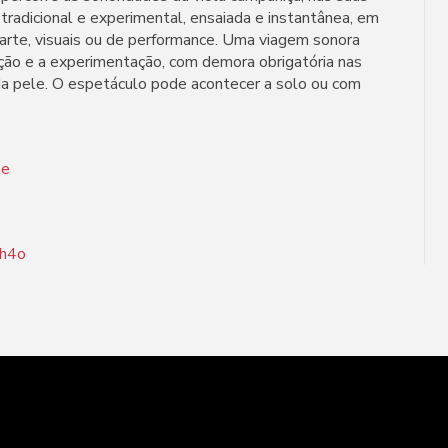
l, tradicional e experimental, ensaiada e instantânea, em
 arte, visuais ou de performance. Uma viagem sonora
dição e a experimentação, com demora obrigatória nas
 da pele. O espetáculo pode acontecer a solo ou com
te
mh4o