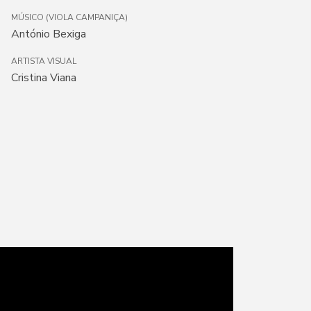
MÚSICO (VIOLA CAMPANIÇA)
António Bexiga
ARTISTA VISUAL
Cristina Viana