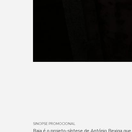
SINOPSE PROMOCIONAL
Raia é o projeto-síntese de António Bexiga que 