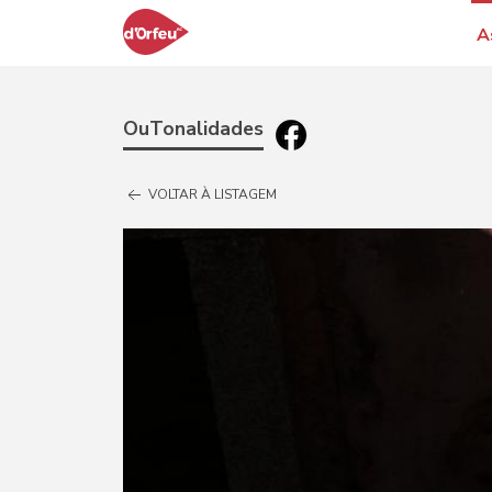
A
OuTonalidades
VOLTAR À LISTAGEM