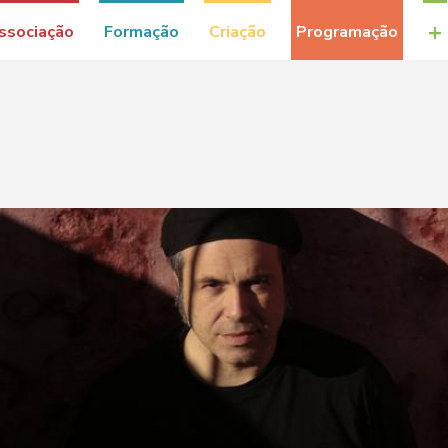
+
ssociação
Formação
Criação
Programação