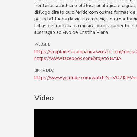
fronteiras acústica e elétrica, analógica e digita
diálogo direto ou diferido com outras formas de
pelas latitudes da viola campaniça, entre a tra
linhas de fronteira da música, do instrumento e
ilustração ao vivo de Cristina Viana.
WEBSITE
https://raiaplanetacampanica.wixsite.com/meusi
https://www.facebook.com/projeto.RAIA
LINK VÍDEO
https://www.youtube.com/watch?v=VO7ICFV
Vídeo