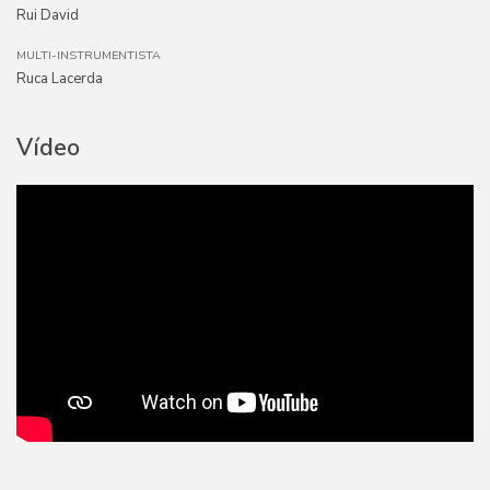
Rui David
MULTI-INSTRUMENTISTA
Ruca Lacerda
Vídeo