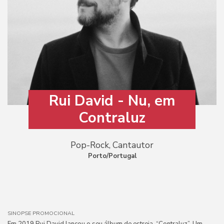
Rui David - Nu, em
Contraluz
Pop-Rock, Cantautor
Porto/Portugal
SINOPSE PROMOCIONAL