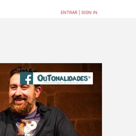
ENTRAR | SIGN IN