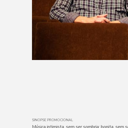
SINOPSE PROMOCIONAL
Música intimista, sem ser sombria; bonita, sem s