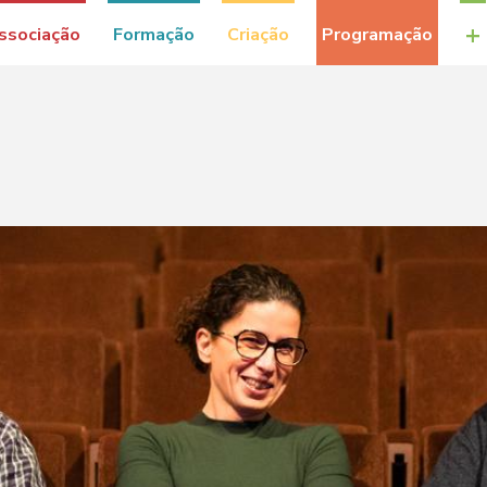
+
ssociação
Formação
Criação
Programação