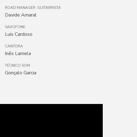
ROAD MANAGER. GUITARRISTA
Davide Amaral
SAXOFONE
Luis Cardoso
CANTORA
Inês Lamela
TÉCNICO SOM
Gonçalo Garcia