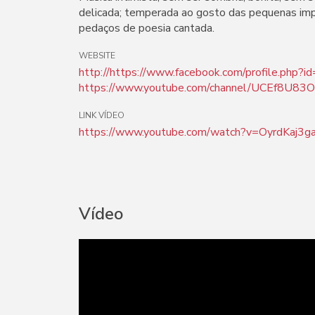
delicada; temperada ao gosto das pequenas imp
pedaços de poesia cantada.
WEBSITE
http://https://www.facebook.com/profile.ph
https://www.youtube.com/channel/UCEf8U83
LINK VÍDEO
https://www.youtube.com/watch?v=OyrdKaj3g
Vídeo