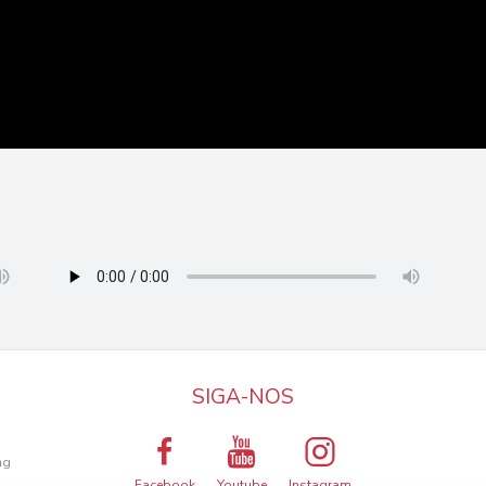
SIGA-NOS
a
ng
Facebook
Youtube
Instagram