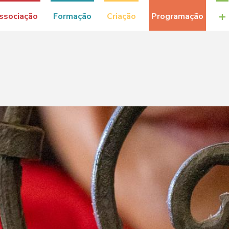
+
ssociação
Formação
Criação
Programação