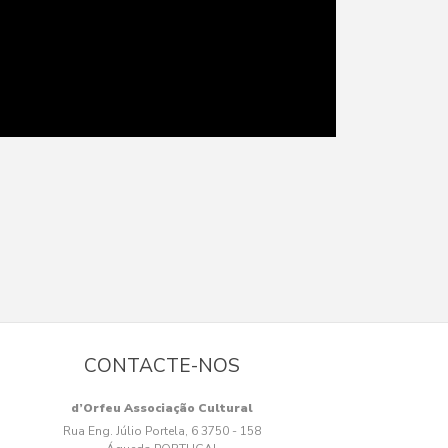
CONTACTE-NOS
d’Orfeu Associação Cultural
Rua Eng. Júlio Portela, 6 3750 - 158