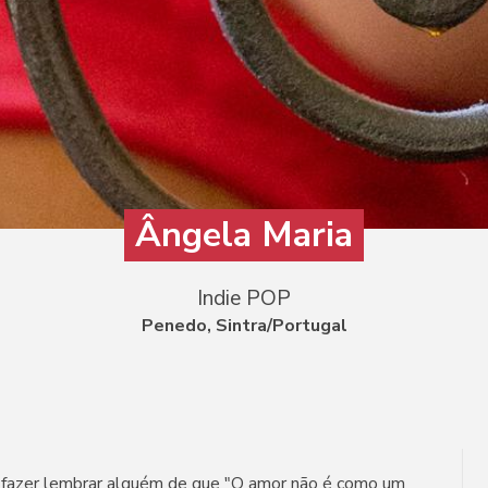
Ângela Maria
Indie POP
Penedo, Sintra/Portugal
 fazer lembrar alguém de que "O amor não é como um