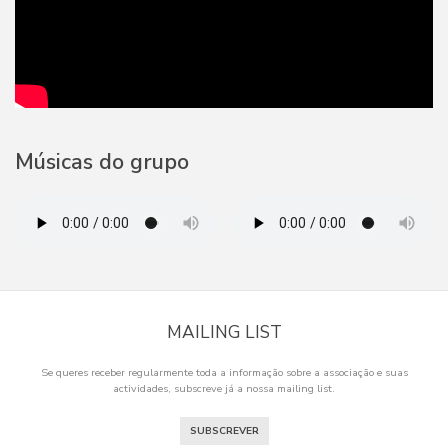
Músicas do grupo
MAILING LIST
Se queres receber regularmente toda a informação sobre a associação e suas
actividades, subscreve já a nossa mailing list.
SUBSCREVER