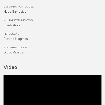
GUITARRA PORTUGUESA
Hugo Gamboias
MULTI-INSTRUMENTOS
José Rebola
PERCUSSÃO
Ricardo Mingatos
GUITARRA CLÁSSICA
Diogo Passos
Vídeo