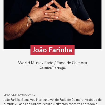
João Farinha
World Music / Fado / Fado de Coimbra
Coimbra/Portugal
SINOPSE PROMOCIONAL
João Farinha é uma voz inconfundível do Fado de Coimbra. Acabado de
cumprir 25 anos de carreira, realizou inúmeros concertos por todo o